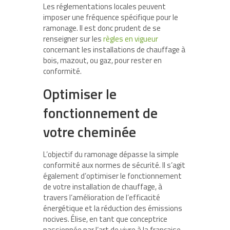
Les réglementations locales peuvent
imposer une fréquence spécifique pour le
ramonage. Il est donc prudent de se
renseigner sur les
règles en vigueur
concernant les installations de chauffage à
bois, mazout, ou gaz, pour rester en
conformité.
Optimiser le
fonctionnement de
votre cheminée
L’objectif du ramonage dépasse la simple
conformité aux normes de sécurité. Il s’agit
également d’optimiser le fonctionnement
de votre installation de chauffage, à
travers l’amélioration de l’efficacité
énergétique et la réduction des émissions
nocives. Élise, en tant que conceptrice
passionnée par l’art de vivre à la française,