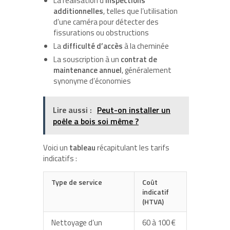
La réalisation d’
inspections
additionnelles
, telles que l’utilisation
d’une caméra pour détecter des
fissurations ou obstructions
La
difficulté d’accès
à la cheminée
La souscription à un
contrat de
maintenance annuel
, généralement
synonyme d’économies
Lire aussi :
Peut-on installer un
poêle a bois soi même ?
Voici un
tableau
récapitulant les tarifs
indicatifs :
Type de service
Coût
indicatif
(HTVA)
Nettoyage d’un
60 à 100 €