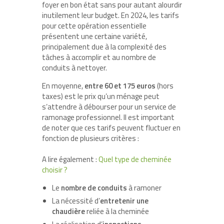
foyer en bon état sans pour autant alourdir
inutilement leur budget. En 2024, les tarifs
pour cette opération essentielle
présentent une certaine variété,
principalement due à la complexité des
tâches à accomplir et au nombre de
conduits à nettoyer.
En moyenne,
entre 60 et 175 euros
(hors
taxes) est le prix qu’un ménage peut
s’attendre à débourser pour un service de
ramonage professionnel. Il est important
de noter que ces tarifs peuvent fluctuer en
fonction de plusieurs critères :
A lire également :
Quel type de cheminée
choisir ?
Le
nombre de conduits
à ramoner
La nécessité d’
entretenir une
chaudière
reliée à la cheminée