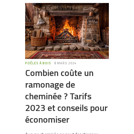
POÊLES À BOIS
8 MARS 2024
Combien coûte un
ramonage de
cheminée ? Tarifs
2023 et conseils pour
économiser