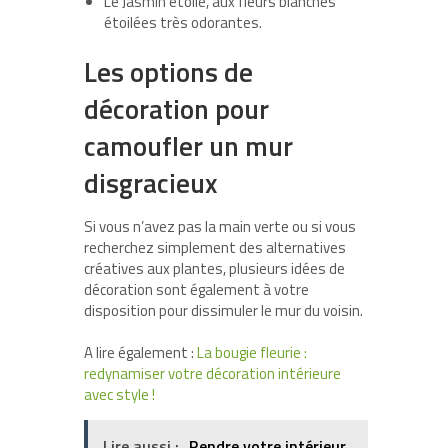
Le Jasmin étoilé, aux fleurs blanches
étoilées très odorantes.
Les options de
décoration pour
camoufler un mur
disgracieux
Si vous n’avez pas la main verte ou si vous
recherchez simplement des alternatives
créatives aux plantes, plusieurs idées de
décoration sont également à votre
disposition pour dissimuler le mur du voisin.
A lire également :
La bougie fleurie :
redynamiser votre décoration intérieure
avec style !
Lire aussi :
Rendre votre intérieur