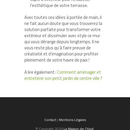
l’esthétique de votre terrasse.
Avec toutes ces idées à portée de main, il
ne fait aucun doute que vous trouverez la
solution parfaite pour transformer votre
extérieur et dissimuler avec style ce mur
qui vous dérange depuis longtemps. Il ne
vous reste plus qu’à faire preuve de
créativité et d’imagination pour profiter
pleinement de votre havre de paix !
A lire également :
Comment aménager et
entretenir son petit jardin de centre ville ?
Contact
|
Mentions Légales
© Copyright 2026
La Maison de Chloé
.