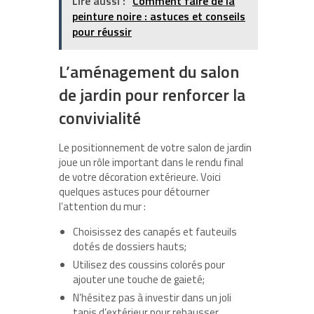
Lire aussi :
Comment faire de la
peinture noire : astuces et conseils
pour réussir
L’aménagement du salon
de jardin pour renforcer la
convivialité
Le positionnement de votre salon de jardin
joue un rôle important dans le rendu final
de votre décoration extérieure. Voici
quelques astuces pour détourner
l’attention du mur :
Choisissez des canapés et fauteuils
dotés de dossiers hauts;
Utilisez des coussins colorés pour
ajouter une touche de gaieté;
N’hésitez pas à investir dans un joli
tapis d’extérieur pour rehausser