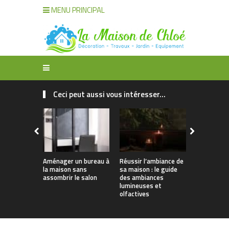
MENU PRINCIPAL
Ceci peut aussi vous intéresser...
Aménager un bureau à
Réussir l’ambiance de
Décoration
la maison sans
sa maison : le guide
organisatio
assombrir le salon
des ambiances
maison : t
lumineuses et
solutions
olfactives
intelligent