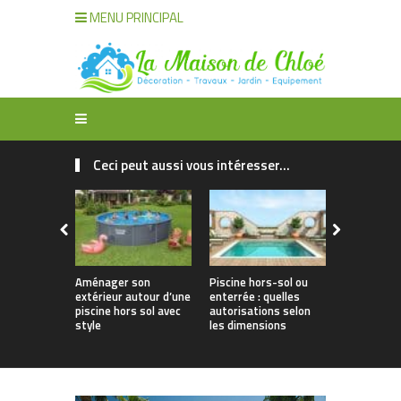
MENU PRINCIPAL
Ceci peut aussi vous intéresser...
Aménager son
Piscine hors-sol ou
Offrir à vo
extérieur autour d’une
enterrée : quelles
une piscine 
piscine hors sol avec
autorisations selon
style et lo
style
les dimensions