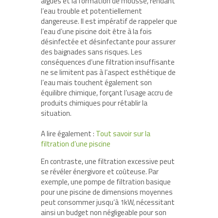
algues et la formation de mousse, rendant
l’eau trouble et potentiellement
dangereuse. Il est impératif de rappeler que
l’eau d’une piscine doit être à la fois
désinfectée et désinfectante pour assurer
des baignades sans risques. Les
conséquences d’une filtration insuffisante
ne se limitent pas à l’aspect esthétique de
l’eau mais touchent également son
équilibre chimique, forçant l’usage accru de
produits chimiques pour rétablir la
situation.
A lire également :
Tout savoir sur la
filtration d’une piscine
En contraste, une filtration excessive peut
se révéler énergivore et coûteuse. Par
exemple, une pompe de filtration basique
pour une piscine de dimensions moyennes
peut consommer jusqu’à 1kW, nécessitant
ainsi un budget non négligeable pour son