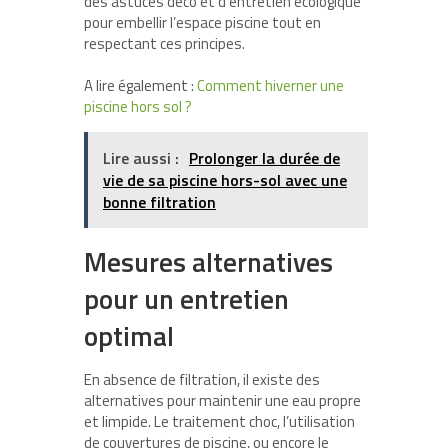
des astuces déco et d’entretien écologique
pour embellir l’espace piscine tout en
respectant ces principes.
A lire également :
Comment hiverner une
piscine hors sol ?
Lire aussi :
Prolonger la durée de
vie de sa piscine hors-sol avec une
bonne filtration
Mesures alternatives
pour un entretien
optimal
En absence de filtration, il existe des
alternatives pour maintenir une eau propre
et limpide. Le traitement choc, l’utilisation
de couvertures de piscine, ou encore le