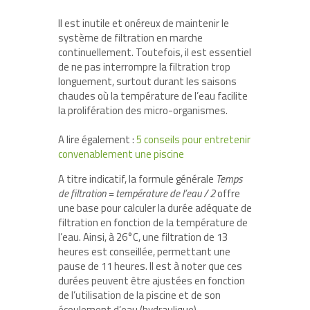
Il est inutile et onéreux de maintenir le
système de filtration en marche
continuellement. Toutefois, il est essentiel
de ne pas interrompre la filtration trop
longuement, surtout durant les saisons
chaudes où la température de l’eau facilite
la prolifération des micro-organismes.
A lire également :
5 conseils pour entretenir
convenablement une piscine
A titre indicatif, la formule générale
Temps
de filtration = température de l’eau / 2
offre
une base pour calculer la durée adéquate de
filtration en fonction de la température de
l’eau. Ainsi, à 26°C, une filtration de 13
heures est conseillée, permettant une
pause de 11 heures. Il est à noter que ces
durées peuvent être ajustées en fonction
de l’utilisation de la piscine et de son
écoulement d’eau (hydraulique).