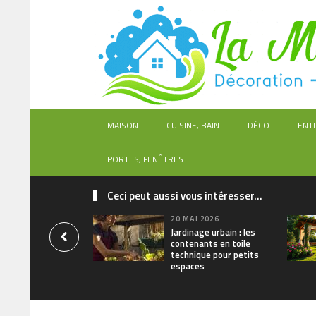
MAISON
CUISINE, BAIN
DÉCO
ENT
PORTES, FENÊTRES
Ceci peut aussi vous intéresser...
20 MAI 2026
Jardinage urbain : les
contenants en toile
technique pour petits
espaces