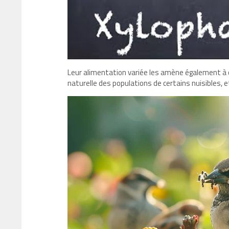
Leur alimentation variée les amène également à c
naturelle des populations de certains nuisibles, et