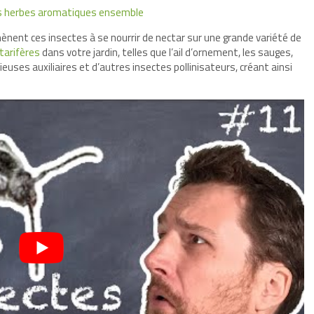
des herbes aromatiques ensemble
ènent ces insectes à se nourrir de nectar sur une grande variété de
tarifères
dans votre jardin, telles que l’ail d’ornement, les sauges,
ieuses auxiliaires et d’autres insectes pollinisateurs, créant ainsi