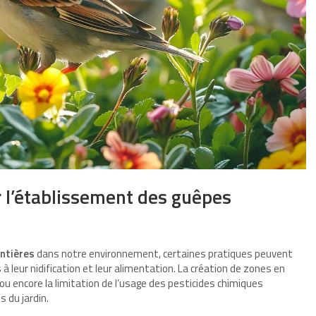
 l’établissement des guêpes
entières
dans notre environnement, certaines pratiques peuvent
 leur nidification et leur alimentation. La création de zones en
 ou encore la limitation de l’usage des pesticides chimiques
s du jardin.