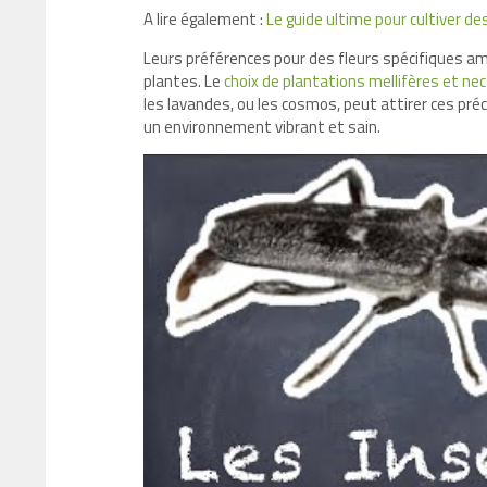
A lire également :
Le guide ultime pour cultiver 
Leurs préférences pour des fleurs spécifiques am
plantes. Le
choix de plantations mellifères et nec
les lavandes, ou les cosmos, peut attirer ces préc
un environnement vibrant et sain.