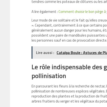
tendres comme les poteaux de clôtures ou les a
A lire également :
Comment choisir le bon piège à 
Leur mode de vie solitaire et le fait qu’elles creu
». Cependant, contrairement à ce que certains po
généralement aucun danger pour les humains, étan
possèdent une paire de mandibules puissantes util
les personnes sauf en cas de provocation directe
Lire aussi :
Catalpa Boule : Astuces de P
Le rôle indispensable des 
pollinisation
En parcourant les fleurs à la recherche de nectar,
pollinisation de nombreuses espèces végétales. Elle
reproduction des plantes et la production de fruit
arbres fruitiers du verger et les végétaux du pota