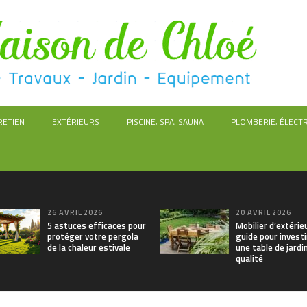
RETIEN
EXTÉRIEURS
PISCINE, SPA, SAUNA
PLOMBERIE, ÉLECTR
26 AVRIL 2026
20 AVRIL 2026
5 astuces efficaces pour
Mobilier d’extérieu
protéger votre pergola
guide pour invest
de la chaleur estivale
une table de jardi
qualité