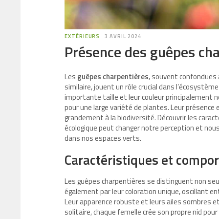
EXTÉRIEURS
3 AVRIL 2024
Présence des guêpes char
Les
guêpes charpentières
, souvent confondues a
similaire, jouent un rôle crucial dans l’écosystème
importante taille et leur couleur principalement n
pour une large variété de plantes. Leur présence
grandement à la biodiversité. Découvrir les cara
écologique peut changer notre perception et nou
dans nos espaces verts.
Caractéristiques et compo
Les guêpes charpentières se distinguent non seule
également par leur coloration unique, oscillant ent
Leur apparence robuste et leurs ailes sombres et 
solitaire, chaque femelle crée son propre nid pou