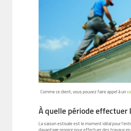
Comme ce client, vous pouvez faire appel à un
co
À quelle période effectuer 
La saison estivale est le moment idéal pour l’ent
davantage propice pour effectuer des travaux en h