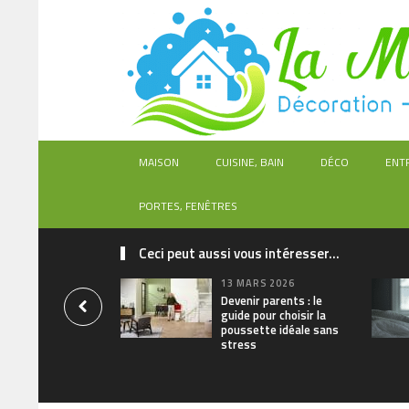
MAISON
CUISINE, BAIN
DÉCO
ENT
PORTES, FENÊTRES
Ceci peut aussi vous intéresser...
13 MARS 2026
Devenir parents : le
guide pour choisir la
poussette idéale sans
stress