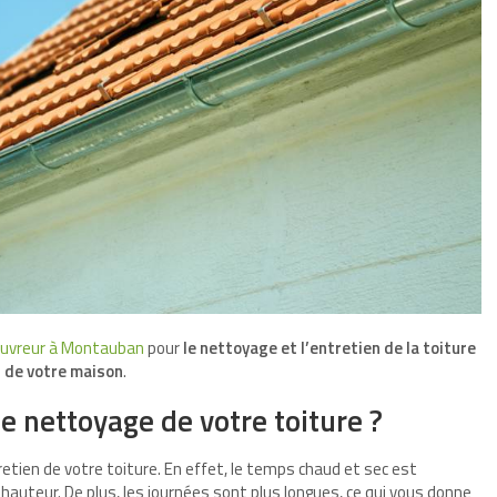
uvreur à Montauban
pour
le nettoyage et l’entretien de la toiture
de votre maison
.
le nettoyage de votre toiture ?
retien de votre toiture. En effet, le temps chaud et sec est
auteur. De plus, les journées sont plus longues, ce qui vous donne