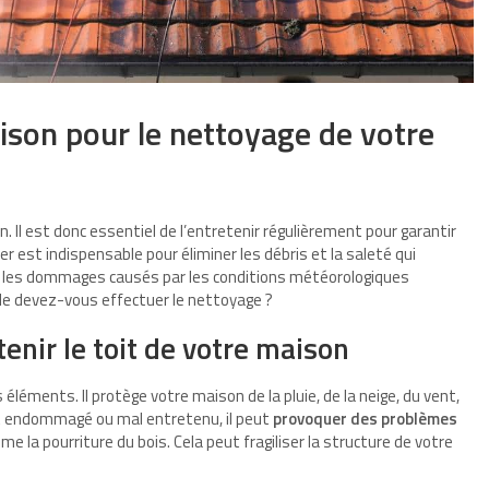
aison pour le nettoyage de votre
. Il est donc essentiel de l’entretenir régulièrement pour garantir
er est indispensable pour éliminer les débris et la saleté qui
ir les dommages causés par les conditions météorologiques
de devez-vous effectuer le nettoyage ?
enir le toit de votre maison
 éléments. Il protège votre maison de la pluie, de la neige, du vent,
t est endommagé ou mal entretenu, il peut
provoquer des problèmes
ême la pourriture du bois. Cela peut fragiliser la structure de votre