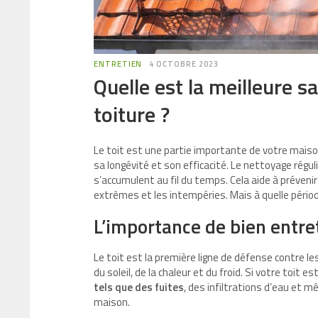
ENTRETIEN
4 OCTOBRE 2023
Quelle est la meilleure s
toiture ?
Le toit est une partie importante de votre maison
sa longévité et son efficacité. Le nettoyage réguli
s’accumulent au fil du temps. Cela aide à préven
extrêmes et les intempéries. Mais à quelle pério
L’importance de bien entret
Le toit est la première ligne de défense contre les
du soleil, de la chaleur et du froid. Si votre toi
tels que des fuites
, des infiltrations d’eau et m
maison.