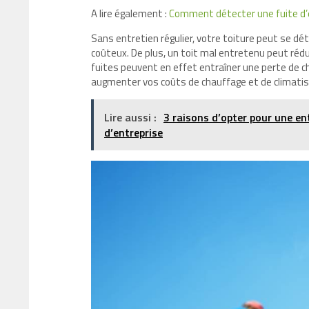
A lire également :
Comment détecter une fuite d’ea
Sans entretien régulier, votre toiture peut se dét
coûteux. De plus, un toit mal entretenu peut rédui
fuites peuvent en effet entraîner une perte de c
augmenter vos coûts de chauffage et de climatis
Lire aussi :
3 raisons d’opter pour une en
d’entreprise