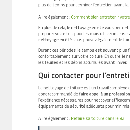
plus de temps pour terminer l’entretien avant la 
A lire également :
Comment bien entretenir votre 
En plus de cela, le nettoyage en été vous perme
préparer votre toit pour les mois d’hiver intenses
nettoyage en été
, vous pouvez également le fai
Durant ces périodes, le temps est souvent plus fr
confortablement sur votre toiture. En outre, le 
les feuilles et les débris accumulés avant l’hiver.
Qui contacter pour l’entreti
Le nettoyage de toiture est un travail complexe q
donc recommandé de
faire
appel à un profession
l’expérience nécessaires pour nettoyer efficacem
équipements de sécurité adéquats pour minimiser
A lire également :
Refaire sa toiture dans le 92