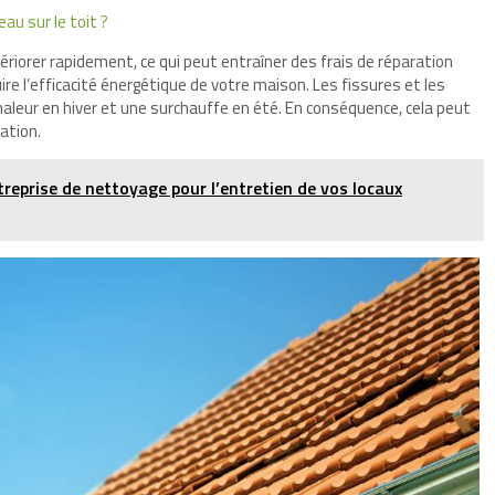
u sur le toit ?
ériorer rapidement, ce qui peut entraîner des frais de réparation
re l’efficacité énergétique de votre maison. Les fissures et les
haleur en hiver et une surchauffe en été. En conséquence, cela peut
ation.
treprise de nettoyage pour l’entretien de vos locaux