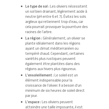
Le type de sol :
Les oliviers nécessitent
un sol bien drainant, légèrement acide à
neutre (pH entre 6 et 7). Évitez les sols
argileux qui retiennent trop d’eau, car
cela pourrait provoquer la pourriture des
racines de l’arbre.
La région :
Généralement, un olivier se
plante idéalement dans les régions
ayant un climat méditerranéen ou
tempéré chaud. Cependant, certaines
variétés plus rustiques peuvent
également être plantées dans des
régions aux hivers plus rigoureux.
L’ensoleillement :
Le soleil est un
élément indispensable pour la
croissance de l’olivier. Il a besoin d’un
minimum de six heures de soleil direct
par jour.
L’espace :
Les oliviers peuvent
atteindre une taille imposante, il est