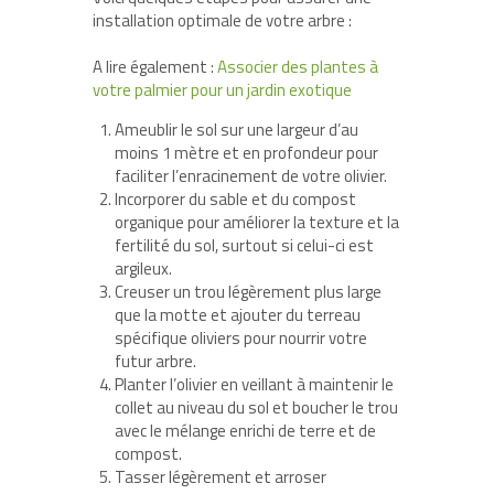
installation optimale de votre arbre :
A lire également :
Associer des plantes à
votre palmier pour un jardin exotique
Ameublir le sol sur une largeur d’au
moins 1 mètre et en profondeur pour
faciliter l’enracinement de votre olivier.
Incorporer du sable et du compost
organique pour améliorer la texture et la
fertilité du sol, surtout si celui-ci est
argileux.
Creuser un trou légèrement plus large
que la motte et ajouter du terreau
spécifique oliviers pour nourrir votre
futur arbre.
Planter l’olivier en veillant à maintenir le
collet au niveau du sol et boucher le trou
avec le mélange enrichi de terre et de
compost.
Tasser légèrement et arroser