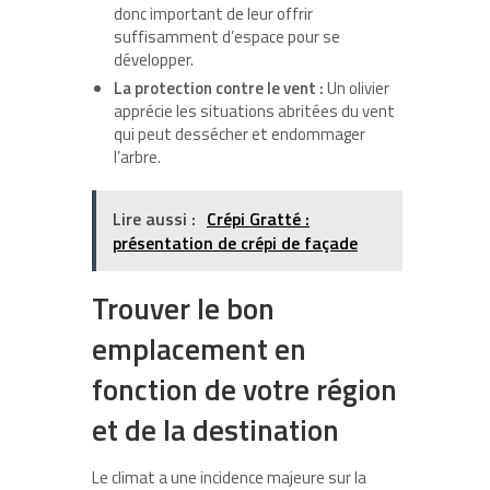
donc important de leur offrir
suffisamment d’espace pour se
développer.
La protection contre le vent :
Un olivier
apprécie les situations abritées du vent
qui peut dessécher et endommager
l’arbre.
Lire aussi :
Crépi Gratté :
présentation de crépi de façade
Trouver le bon
emplacement en
fonction de votre région
et de la destination
Le climat a une incidence majeure sur la