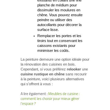
existants en collant une fine
planche de médium pour
dissimuler les moulures en
chêne. Vous pouvez ensuite
peindre ou utiliser des
autocollants pour décorer la
surface lisse.
Remplacer les portes et les
tiroirs tout en conservant les
caissons existants pour
minimiser les coûts.
La peinture demeure une option idéale pour
la rénovation des cuisines en bois.
Cependant, si vous préférez
relooker
une
cuisine rustique en chêne
sans recourir
à la peinture, voici plusieurs alternatives
qui s’offrent à vous :
A lire également :
Meubles de cuisine :
comment les choisir pour mieux gérer
l’espace ?