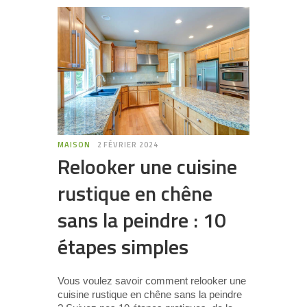
MAISON
2 FÉVRIER 2024
Relooker une cuisine
rustique en chêne
sans la peindre : 10
étapes simples
Vous voulez savoir comment relooker une
cuisine rustique en chêne sans la peindre