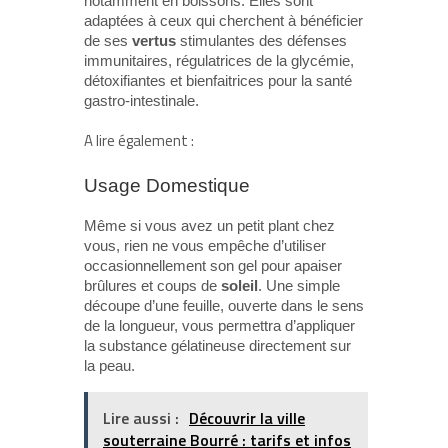
notamment en boissons. Elles sont
adaptées à ceux qui cherchent à bénéficier
de ses
vertus
stimulantes des défenses
immunitaires, régulatrices de la glycémie,
détoxifiantes et bienfaitrices pour la santé
gastro-intestinale.
A lire également :
Usage Domestique
Même si vous avez un petit plant chez
vous, rien ne vous empêche d’utiliser
occasionnellement son gel pour apaiser
brûlures et coups de
soleil
. Une simple
découpe d’une feuille, ouverte dans le sens
de la longueur, vous permettra d’appliquer
la substance gélatineuse directement sur
la peau.
Lire aussi :
Découvrir la ville
souterraine Bourré : tarifs et infos