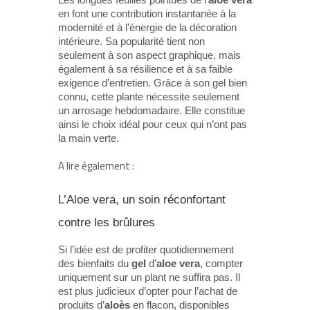
Les longues feuilles pointues de l’
aloe vera
en font une contribution instantanée à la
modernité et à l’énergie de la décoration
intérieure. Sa popularité tient non
seulement à son aspect graphique, mais
également à sa résilience et à sa faible
exigence d’entretien. Grâce à son gel bien
connu, cette plante nécessite seulement
un arrosage hebdomadaire. Elle constitue
ainsi le choix idéal pour ceux qui n’ont pas
la main verte.
A lire également :
L’Aloe vera, un soin réconfortant
contre les brûlures
Si l’idée est de profiter quotidiennement
des bienfaits du
gel
d’
aloe vera
, compter
uniquement sur un plant ne suffira pas. Il
est plus judicieux d’opter pour l’achat de
produits d’
aloès
en flacon, disponibles