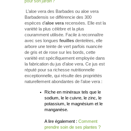
pour son jardin ?
L’aloe vera des Barbades ou aloe vera
Barbadensis se différencie des 300
espèces d’
aloe vera
recensées. Elle est la
variété la plus célèbre et la plus
couramment utilisée. Facile à reconnaître
avec ses longues
feuilles
dentelées, elle
arbore une teinte de vert parfois nuancée
de gris et de rose sur les bords, cette
variété est spécifiquement employée dans
la fabrication du jus d’aloe vera. Ce jus est
réputé pour sa richesse nutritionnelle
exceptionnelle, qui résulte des propriétés
naturellement abondantes de l’aloe vera :
Riche en minéraux tels que le
sodium, le le cuivre, le zinc, le
potassium, le magnésium et le
manganèse.
A lire également :
Comment
prendre soin de ses plantes ?