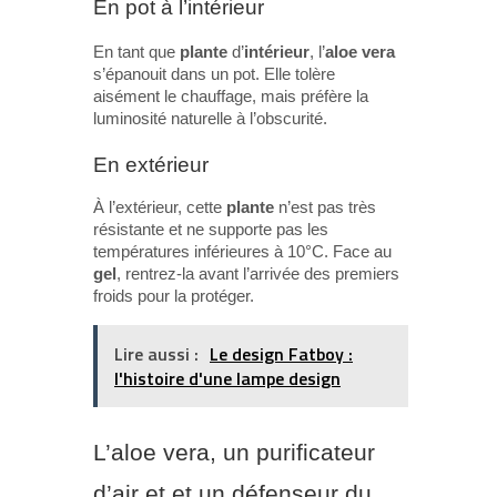
En pot à l’intérieur
En tant que
plante
d’
intérieur
, l’
aloe vera
s’épanouit dans un pot. Elle tolère
aisément le chauffage, mais préfère la
luminosité naturelle à l’obscurité.
En extérieur
À l’extérieur, cette
plante
n’est pas très
résistante et ne supporte pas les
températures inférieures à 10°C. Face au
gel
, rentrez-la avant l’arrivée des premiers
froids pour la protéger.
Lire aussi :
Le design Fatboy :
l'histoire d'une lampe design
L’aloe vera, un purificateur
d’air et et un défenseur du