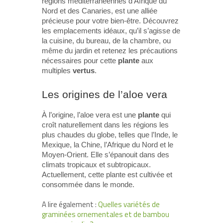
régions méditerranéennes d’Afrique du
Nord et des Canaries, est une alliée
précieuse pour votre bien-être. Découvrez
les emplacements idéaux, qu’il s’agisse de
la cuisine, du bureau, de la chambre, ou
même du jardin et retenez les précautions
nécessaires pour cette
plante
aux
multiples
vertus
.
Les origines de l’aloe vera
À l’origine, l’aloe vera est une
plante
qui
croît naturellement dans les régions les
plus chaudes du globe, telles que l’Inde, le
Mexique, la Chine, l’Afrique du Nord et le
Moyen-Orient. Elle s’épanouit dans des
climats tropicaux et subtropicaux.
Actuellement, cette plante est cultivée et
consommée dans le monde.
A lire également :
Quelles variétés de
graminées ornementales et de bambou