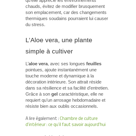
qu’elle apprécie les environnements
chauds, évitez de modifier brusquement
son emplacement, car des changements
thermiques soudains pourraient lui causer
du stress.
L’Aloe vera, une plante
simple à cultiver
L’
aloe vera
, avec ses longues
feuilles
pointues, ajoute instantanément une
touche moderne et dynamique à la
décoration intérieure. Son attrait réside
dans sa résilience et sa facilité d’entretien.
Grâce à son
gel
caractéristique, elle ne
requiert qu’un arrosage hebdomadaire et
résiste bien aux oublis occasionnels.
A lire également :
Chambre de culture
d’intérieur : ce qu’il faut savoir aujourd’hui