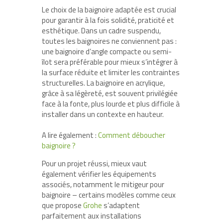
Le choix de la baignoire adaptée est crucial
pour garantir à la fois solidité, praticité et
esthétique. Dans un cadre suspendu,
toutes les baignoires ne conviennent pas :
une baignoire d’angle compacte ou semi-
îlot sera préférable pour mieux s’intégrer à
la surface réduite et limiter les contraintes
structurelles. La baignoire en acrylique,
grâce à sa légèreté, est souvent privilégiée
face à la fonte, plus lourde et plus difficile à
installer dans un contexte en hauteur.
A lire également :
Comment déboucher
baignoire ?
Pour un projet réussi, mieux vaut
également vérifier les équipements
associés, notamment le mitigeur pour
baignoire – certains modèles comme ceux
que propose
Grohe
s’adaptent
parfaitement aux installations