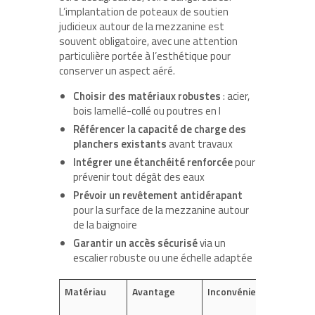
L’implantation de poteaux de soutien
judicieux autour de la mezzanine est
souvent obligatoire, avec une attention
particulière portée à l’esthétique pour
conserver un aspect aéré.
Choisir des matériaux robustes
: acier,
bois lamellé-collé ou poutres en I
Référencer la capacité de charge des
planchers existants
avant travaux
Intégrer une étanchéité renforcée
pour
prévenir tout dégât des eaux
Prévoir un revêtement antidérapant
pour la surface de la mezzanine autour
de la baignoire
Garantir un accès sécurisé
via un
escalier robuste ou une échelle adaptée
Matériau
Avantage
Inconvénient
Charge
maximal