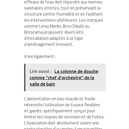
efficace de l’eau doit répondre aux normes
sanitaires strictes, tout en préservant la
structure contre l’humidité et en facilitant
les interventions ultérieures. Les marques
comme Leroy Merlin, Brico Dépôt ou
Bricorama proposent divers kits
d’installation adaptés à ce type
d’aménagement innovant.
A lire également :
Lire aussi :
La colonne de douche
comme “chef d’orchestre” de la
salle de bain
L’alimentation en eau chaude et froide
nécessite l’utilisation de tuyaux flexibles
et gainés, spécifiquement conçus pour
limiter les risques de corrosion et de fuites.
L’évacuation doit absolument suivre une
pente régulière d’au moins 1 cm par mètre