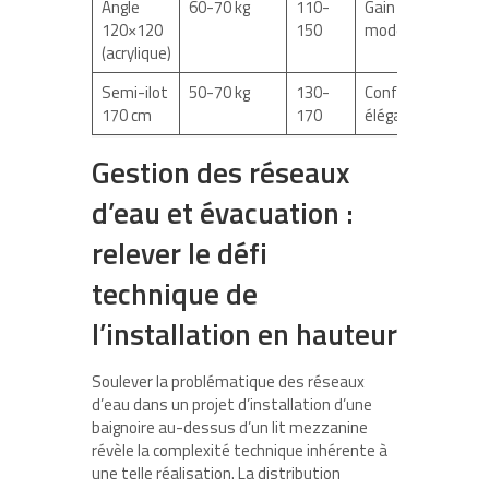
Angle
60-70 kg
110-
Gain de place,
120×120
150
moderne
(acrylique)
Semi-ilot
50-70 kg
130-
Confort et
170 cm
170
élégance
Gestion des réseaux
d’eau et évacuation :
relever le défi
technique de
l’installation en hauteur
Soulever la problématique des réseaux
d’eau dans un projet d’installation d’une
baignoire au-dessus d’un lit mezzanine
révèle la complexité technique inhérente à
une telle réalisation. La distribution