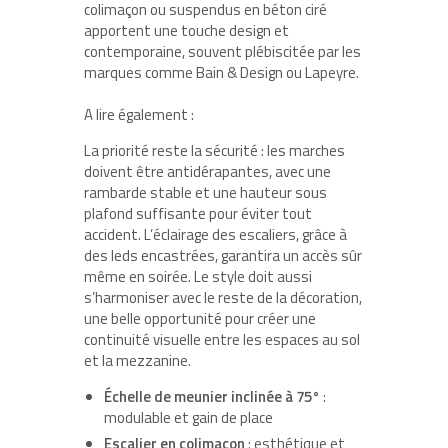
colimaçon ou suspendus en béton ciré
apportent une touche design et
contemporaine, souvent plébiscitée par les
marques comme Bain & Design ou Lapeyre.
A lire également :
La priorité reste la sécurité : les marches
doivent être antidérapantes, avec une
rambarde stable et une hauteur sous
plafond suffisante pour éviter tout
accident. L’éclairage des escaliers, grâce à
des leds encastrées, garantira un accès sûr
même en soirée. Le style doit aussi
s’harmoniser avec le reste de la décoration,
une belle opportunité pour créer une
continuité visuelle entre les espaces au sol
et la mezzanine.
Échelle de meunier inclinée à 75°
:
modulable et gain de place
Escalier en colimaçon
: esthétique et