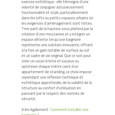
exercice esthétique : elle témoigne d’une
volonté de conjuguer astucieusement
fonctionnalité et style, particulièrement
dans les lofts ou petits espaces urbains où
les exigences d’aménagement sont fortes.
Tirer parti de la hauteur sous plafond par la
création d’une mezzanine et y intégrer un
espace détente tel qu’une baignoire
représente une solution innovante, offrant
à la fois un gain notable de surface au sol
et un cadre de vie original. Que ce soit pour
créer un cocon intime et luxueux ou
optimiser chaque mètre carré d’un
appartement de standing, ce choix impose
cependant une réflexion technique et
esthétique approfondie, de la solidité de la
structure au confort d’utilisation en
passant par le respect des normes de
sécurité.
A lire également :
Comment installer une
baignoire ?