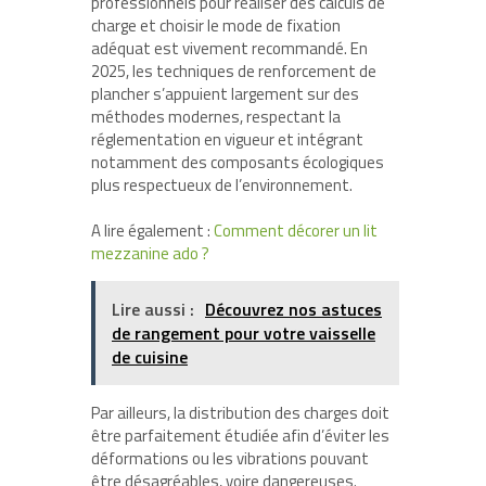
professionnels pour réaliser des calculs de
charge et choisir le mode de fixation
adéquat est vivement recommandé. En
2025, les techniques de renforcement de
plancher s’appuient largement sur des
méthodes modernes, respectant la
réglementation en vigueur et intégrant
notamment des composants écologiques
plus respectueux de l’environnement.
A lire également :
Comment décorer un lit
mezzanine ado ?
Lire aussi :
Découvrez nos astuces
de rangement pour votre vaisselle
de cuisine
Par ailleurs, la distribution des charges doit
être parfaitement étudiée afin d’éviter les
déformations ou les vibrations pouvant
être désagréables, voire dangereuses.