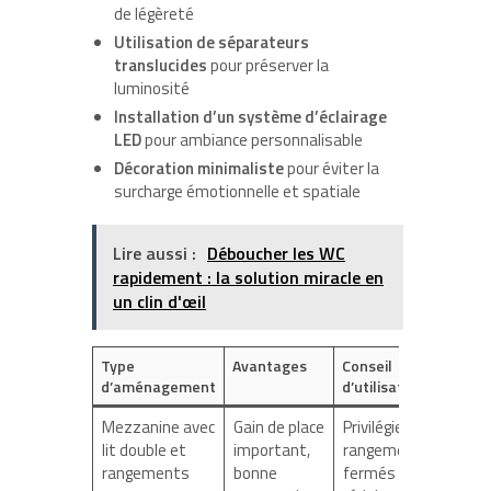
de légèreté
Utilisation de séparateurs
translucides
pour préserver la
luminosité
Installation d’un système d’éclairage
LED
pour ambiance personnalisable
Décoration minimaliste
pour éviter la
surcharge émotionnelle et spatiale
Lire aussi :
Déboucher les WC
rapidement : la solution miracle en
un clin d'œil
Type
Avantages
Conseil
d’aménagement
d’utilisation
Mezzanine avec
Gain de place
Privilégier les
lit double et
important,
rangements
rangements
bonne
fermés pour