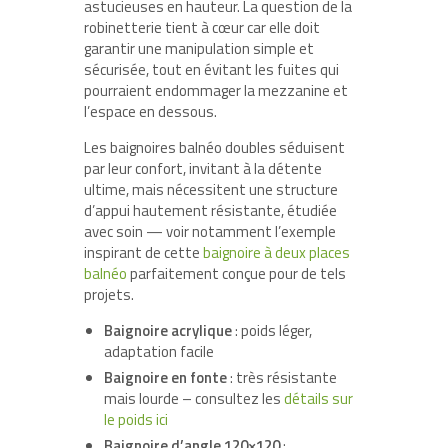
astucieuses en hauteur. La question de la
robinetterie tient à cœur car elle doit
garantir une manipulation simple et
sécurisée, tout en évitant les fuites qui
pourraient endommager la mezzanine et
l’espace en dessous.
Les baignoires balnéo doubles séduisent
par leur confort, invitant à la détente
ultime, mais nécessitent une structure
d’appui hautement résistante, étudiée
avec soin — voir notamment l’exemple
inspirant de cette
baignoire à deux places
balnéo
parfaitement conçue pour de tels
projets.
Baignoire acrylique
: poids léger,
adaptation facile
Baignoire en fonte
: très résistante
mais lourde – consultez les
détails sur
le poids ici
Baignoire d’angle 120×120
: