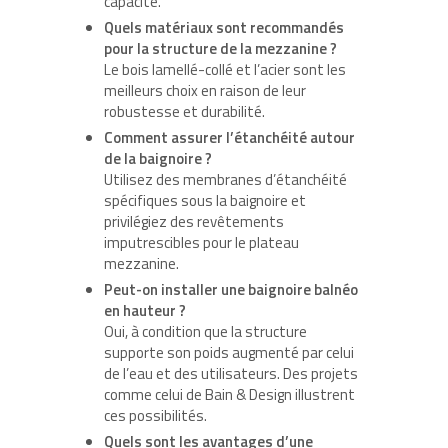
capacité.
Quels matériaux sont recommandés
pour la structure de la mezzanine ?
Le bois lamellé-collé et l’acier sont les
meilleurs choix en raison de leur
robustesse et durabilité.
Comment assurer l’étanchéité autour
de la baignoire ?
Utilisez des membranes d’étanchéité
spécifiques sous la baignoire et
privilégiez des revêtements
imputrescibles pour le plateau
mezzanine.
Peut-on installer une baignoire balnéo
en hauteur ?
Oui, à condition que la structure
supporte son poids augmenté par celui
de l’eau et des utilisateurs. Des projets
comme celui de Bain & Design illustrent
ces possibilités.
Quels sont les avantages d’une